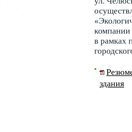
ул. Челюс
осуществ
«Экологи
компании 
в рамках
городског
Резюме
здания