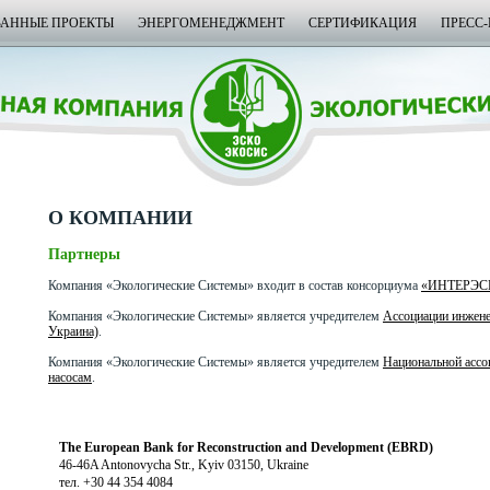
ВАННЫЕ ПРОЕКТЫ
ЭНЕРГОМЕНЕДЖМЕНТ
СЕРТИФИКАЦИЯ
ПРЕСС-
О КОМПАНИИ
Партнеры
Компания «Экологические Системы» входит в состав консорциума
«ИНТЕРЭС
Компания «Экологические Системы» является учредителем
Ассоциации инжене
Украина)
.
Компания «Экологические Системы» является учредителем
Национальной ассо
насосам
.
The European Bank for Reconstruction and Development (EBRD)
46-46A Antonovycha Str., Kyiv 03150, Ukraine
тел. +30 44 354 4084