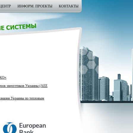
ЦЕНТР
ИНФОРМ. ПРОЕКТЫ
КОНТАКТЫ
КО»
.
ров энергетиков Украины (АЕЕ
циации Украины по тепловым