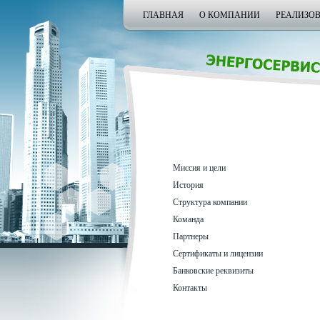
ГЛАВНАЯ
О КОМПАНИИ
РЕАЛИЗО
Миссия и цели
История
Структура компании
Команда
Партнеры
Сертификаты и лицензии
Банковские реквизиты
Контакты