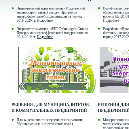
Энергетический аудит компании «Мукачевский
Верификация резу
машиностроительный завод». Программа
общественных зда
энергоэффективной модернизации на период
проекта EBRD U
2019-2020 гг.
Подробнее
Подробнее
Энергоаудит компании «PET Technologies Group».
Разработка «Про
Программа энергоэффективной модернизации на
бытовыми отходам
2018-2019 гг.
Подробнее
период 2017-202
РЕШЕНИЯ ДЛЯ МУНИЦИПАЛИТЕТОВ
РЕШЕНИЯ ДЛ
И КОММУНАЛЬНЫХ ПРЕДПРИЯТИЙ
ПРЕДПРИЯТИЙ
Планы устойчивого энергетического развития,
Модернизация сис
Муниципальные энергетические планы
числе систем эле
холодоснабжения,